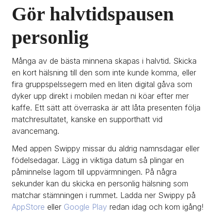
Gör halvtidspausen 
personlig
Många av de bästa minnena skapas i halvtid. Skicka 
en kort hälsning till den som inte kunde komma, eller 
fira gruppspelssegern med en liten digital gåva som 
dyker upp direkt i mobilen medan ni köar efter mer 
kaffe. Ett sätt att överraska är att låta presenten följa 
matchresultatet, kanske en supporthatt vid 
avancemang.
Med appen Swippy missar du aldrig namnsdagar eller 
födelsedagar. Lägg in viktiga datum så plingar en 
påminnelse lagom till uppvärmningen. På några 
sekunder kan du skicka en personlig hälsning som 
matchar stämningen i rummet. Ladda ner Swippy på 
AppStore 
eller 
Google Play
 redan idag och kom igång!