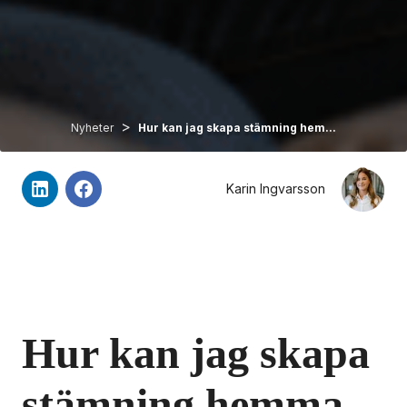
>
Nyheter
Hur kan jag skapa stämning hem...
Karin Ingvarsson
Hur kan jag skapa 
stämning hemma 