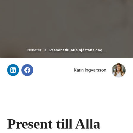
>
Nyheter
Present till Alla hjärtans dag...
Karin Ingvarsson
Present till Alla 