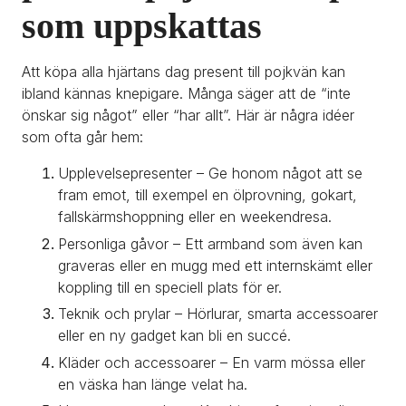
som uppskattas
Att köpa alla hjärtans dag present till pojkvän kan 
ibland kännas knepigare. Många säger att de “inte 
önskar sig något” eller “har allt”. Här är några idéer 
som ofta går hem:
Upplevelsepresenter – Ge honom något att se 
fram emot, till exempel en ölprovning, gokart, 
fallskärmshoppning eller en weekendresa.
Personliga gåvor – Ett armband som även kan 
graveras eller en mugg med ett internskämt eller 
koppling till en speciell plats för er.
Teknik och prylar – Hörlurar, smarta accessoarer 
eller en ny gadget kan bli en succé.
Kläder och accessoarer – En varm mössa eller 
en väska han länge velat ha.