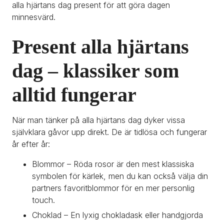
alla hjärtans dag present för att göra dagen 
minnesvärd.
Present alla hjärtans 
dag – klassiker som 
alltid fungerar
När man tänker på alla hjärtans dag dyker vissa 
självklara gåvor upp direkt. De är tidlösa och fungerar 
år efter år:
Blommor – Röda rosor är den mest klassiska 
symbolen för kärlek, men du kan också välja din 
partners favoritblommor för en mer personlig 
touch.
Choklad – En lyxig chokladask eller handgjorda 