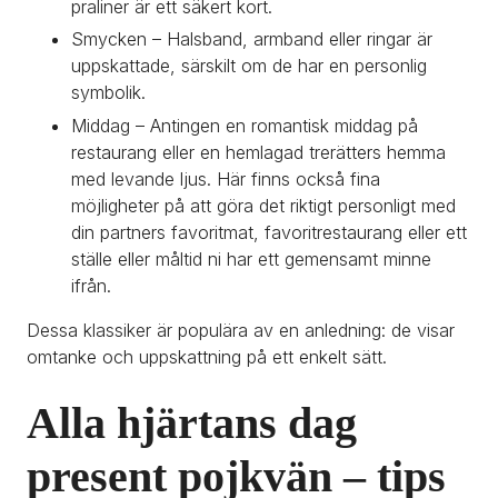
praliner är ett säkert kort.
Smycken – Halsband, armband eller ringar är 
uppskattade, särskilt om de har en personlig 
symbolik.
Middag – Antingen en romantisk middag på 
restaurang eller en hemlagad trerätters hemma 
med levande ljus. Här finns också fina 
möjligheter på att göra det riktigt personligt med 
din partners favoritmat, favoritrestaurang eller ett 
ställe eller måltid ni har ett gemensamt minne 
ifrån.
Dessa klassiker är populära av en anledning: de visar 
omtanke och uppskattning på ett enkelt sätt.
Alla hjärtans dag 
present pojkvän – tips 