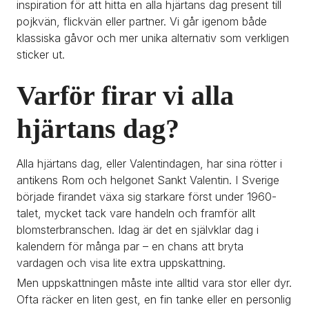
inspiration för att hitta en alla hjärtans dag present till 
pojkvän, flickvän eller partner. Vi går igenom både 
klassiska gåvor och mer unika alternativ som verkligen 
sticker ut.
Varför firar vi alla 
hjärtans dag?
Alla hjärtans dag, eller Valentindagen, har sina rötter i 
antikens Rom och helgonet Sankt Valentin. I Sverige 
började firandet växa sig starkare först under 1960-
talet, mycket tack vare handeln och framför allt 
blomsterbranschen. Idag är det en självklar dag i 
kalendern för många par – en chans att bryta 
vardagen och visa lite extra uppskattning.
Men uppskattningen måste inte alltid vara stor eller dyr. 
Ofta räcker en liten gest, en fin tanke eller en personlig 